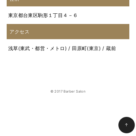
東京都台東区駒形１丁目４－６
アクセス
浅草(東武・都営・メトロ) / 田原町(東京) / 蔵前
© 2017 Barber Salon
↑