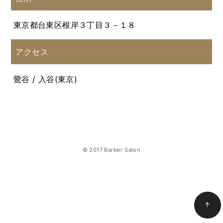
東京都台東区根岸３丁目３－１８
アクセス
鶯谷 / 入谷(東京)
© 2017 Barber Salon
↑