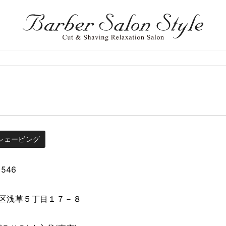
シェービング
0546
区浅草５丁目１７－８