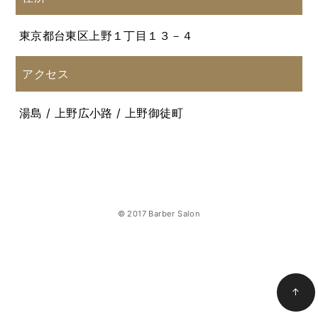
東京都台東区上野１丁目１３－４
アクセス
湯島 / 上野広小路 / 上野御徒町
© 2017 Barber Salon
↑