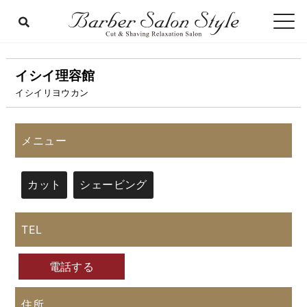
イシイ理容館
イシイリヨウカン
メニュー
カット
シェービング
TEL
電話する
住所