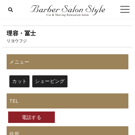
理容・冨士
リヨウフジ
メニュー
カット
シェービング
TEL
電話する
住所