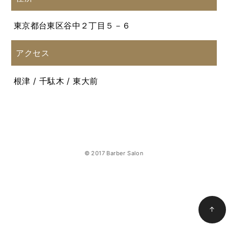
東京都台東区谷中２丁目５－６
アクセス
根津 / 千駄木 / 東大前
© 2017 Barber Salon
↑