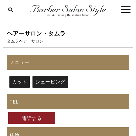
ヘアーサロン・タムラ
タムラヘアーサロン
メニュー
カット
シェービング
TEL
電話する
住所