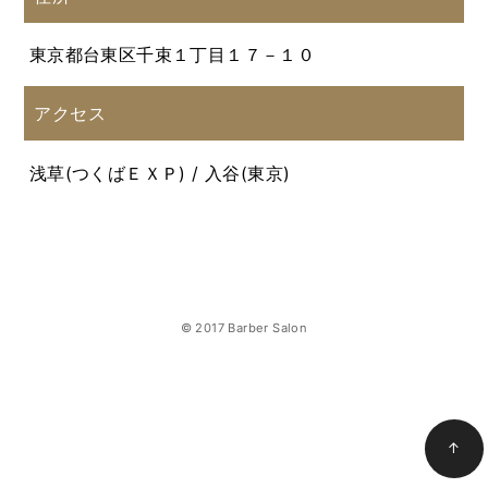
東京都台東区千束１丁目１７－１０
アクセス
浅草(つくばＥＸＰ) / 入谷(東京)
© 2017 Barber Salon
↑