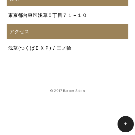
東京都台東区浅草５丁目７１－１０
アクセス
浅草(つくばＥＸＰ) / 三ノ輪
© 2017 Barber Salon
↑