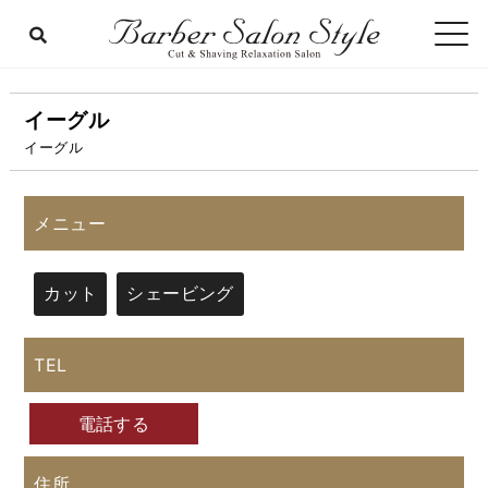
イーグル
イーグル
メニュー
カット
シェービング
TEL
電話する
住所