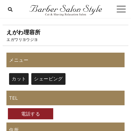
えがわ理容所
エガワリヨウジヨ
メニュー
カット
シェービング
TEL
電話する
住所