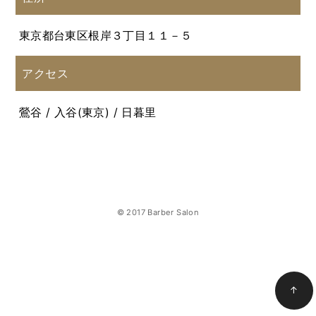
東京都台東区根岸３丁目１１－５
アクセス
鶯谷 / 入谷(東京) / 日暮里
© 2017 Barber Salon
↑