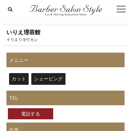
いりえ理容館
イリエリヨウカン
メニュー
カット
シェービング
TEL
電話する
住所