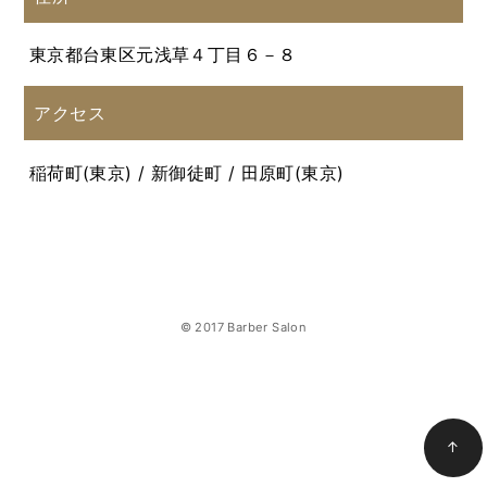
東京都台東区元浅草４丁目６－８
アクセス
稲荷町(東京) / 新御徒町 / 田原町(東京)
© 2017 Barber Salon
↑