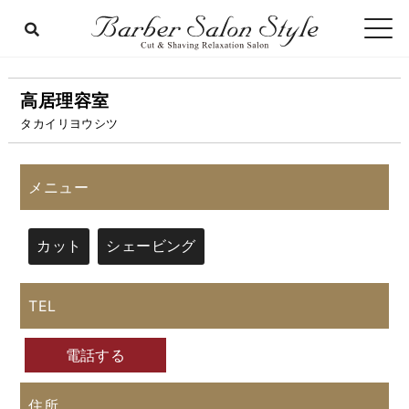
高居理容室
タカイリヨウシツ
メニュー
カット
シェービング
TEL
電話する
住所