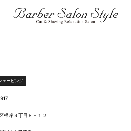
シェービング
917
区根岸３丁目８－１２