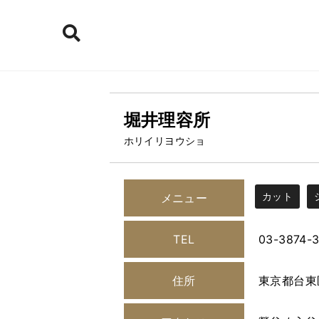
堀井理容所
ホリイリヨウショ
カット
メニュー
TEL
03-3874-3
住所
東京都台東