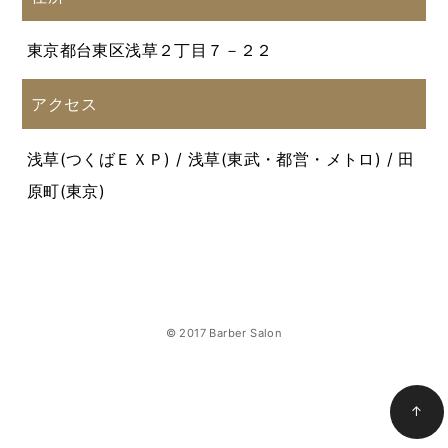
東京都台東区浅草２丁目７－２２
アクセス
浅草(つくばＥＸＰ) / 浅草(東武・都営・メトロ) / 田
原町(東京)
© 2017 Barber Salon
↑