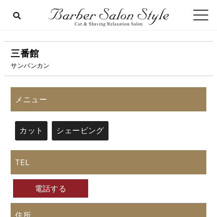
三番館
サンバンカン
メニュー
カット
シェービング
TEL
電話する
住所