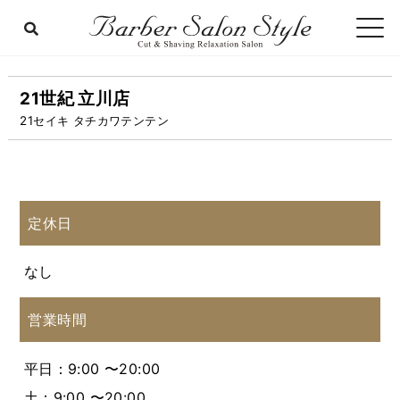
21世紀 立川店
21セイキ タチカワテンテン
定休日
なし
営業時間
平日：9:00 〜20:00
土：9:00 〜20:00