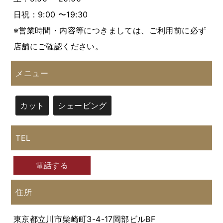
日祝：9:00 〜19:30
※営業時間・内容等につきましては、ご利用前に必ず
店舗にご確認ください。
メニュー
カット
シェービング
TEL
電話する
住所
東京都立川市柴崎町3-4-17岡部ビルBF