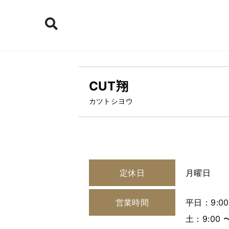
CUT翔
カツトシヨウ
定休日
月曜日
営業時間
平日：9:00
土：9:00 〜