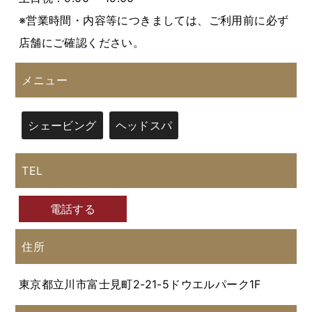
※営業時間・内容等につきましては、ご利用前に必ず
店舗にご確認ください。
メニュー
シェービング
ヘッドスパ
TEL
電話する
住所
東京都立川市富士見町2-21-5ドウエルパーク1F