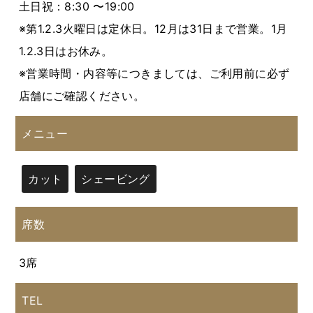
土日祝：8:30 〜19:00
※第1.2.3火曜日は定休日。12月は31日まで営業。1月
1.2.3日はお休み。
※営業時間・内容等につきましては、ご利用前に必ず
店舗にご確認ください。
メニュー
カット
シェービング
席数
3席
TEL