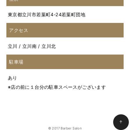
東京都立川市若葉町4-24若葉町団地
アクセス
立川 / 立川南 / 立川北
駐車場
あり
※店の前に１台分の駐車スペースがございます
↑
© 2017 Barber Salon