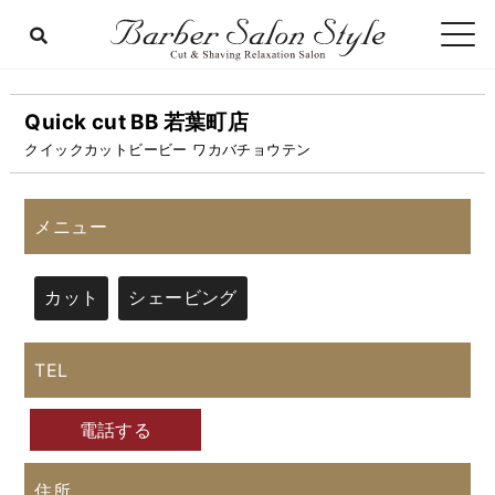
Quick cut BB 若葉町店
クイックカットビービー ワカバチョウテン
メニュー
カット
シェービング
TEL
電話する
住所