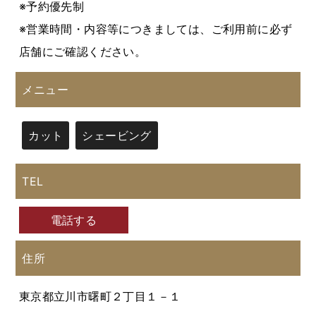
※予約優先制
※営業時間・内容等につきましては、ご利用前に必ず
店舗にご確認ください。
メニュー
カット
シェービング
TEL
電話する
住所
東京都立川市曙町２丁目１－１