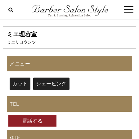
ミエ理容室
ミエリヨウシツ
メニュー
カット
シェービング
TEL
電話する
住所