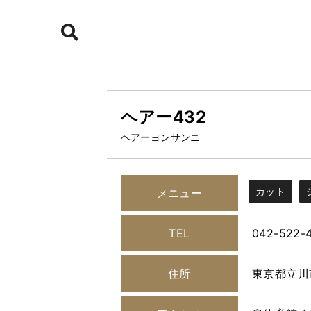
ヘアー432
ヘアーヨンサンニ
カット
メニュー
TEL
042-522-
住所
東京都立川