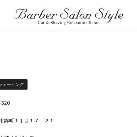
シェービング
4320
市錦町１丁目１７－２１