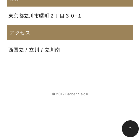
東京都立川市曙町２丁目３０-１
アクセス
西国立 / 立川 / 立川南
© 2017 Barber Salon
↑