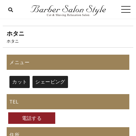
ホタニ
ホタニ
メニュー
カット
シェービング
TEL
電話する
住所