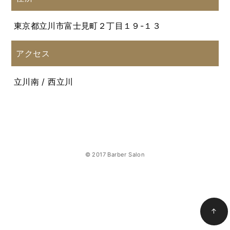
東京都立川市富士見町２丁目１９-１３
アクセス
立川南 / 西立川
© 2017 Barber Salon
↑