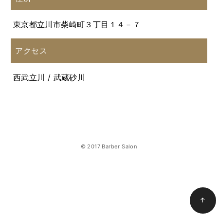
東京都立川市柴崎町３丁目１４－７
アクセス
西武立川 / 武蔵砂川
© 2017 Barber Salon
↑