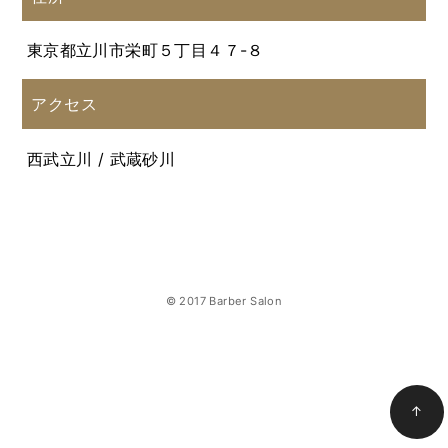
東京都立川市栄町５丁目４７-８
アクセス
西武立川 / 武蔵砂川
© 2017 Barber Salon
↑