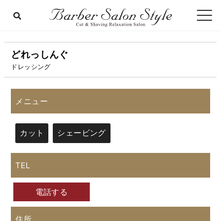
どれっしんぐ
ドレッシング
メニュー
カット
シェービング
TEL
電話する
住所