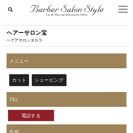
ヘアーサロン宝
ヘアアサロンタカラ
メニュー
カット
シェービング
TEL
電話する
住所