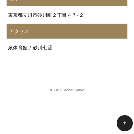
東京都立川市砂川町２丁目４７-２
アクセス
泉体育館 / 砂川七番
© 2017 Barber Salon
↑