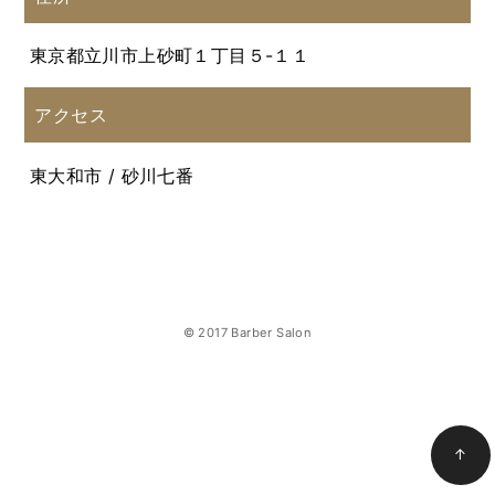
東京都立川市上砂町１丁目５-１１
アクセス
東大和市 / 砂川七番
© 2017 Barber Salon
↑