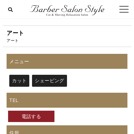
アート
アート
メニュー
カット
シェービング
TEL
電話する
住所