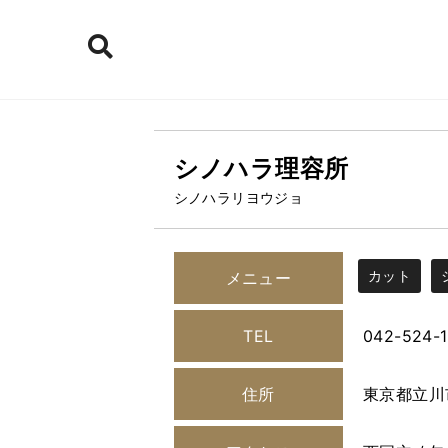
シノハラ理容所
シノハラリヨウジョ
カット
メニュー
TEL
042-524-
住所
東京都立川