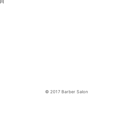
矢川
© 2017 Barber Salon