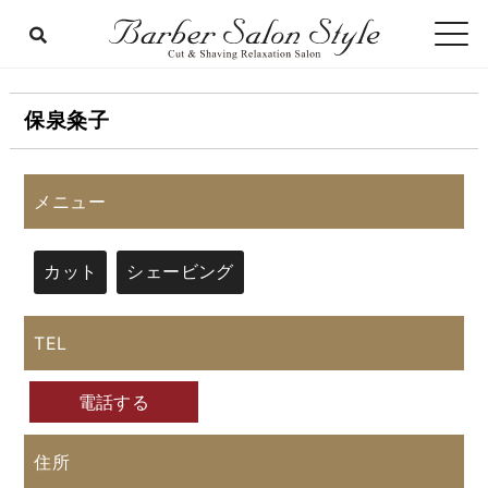
保泉粂子
メニュー
カット
シェービング
TEL
電話する
住所