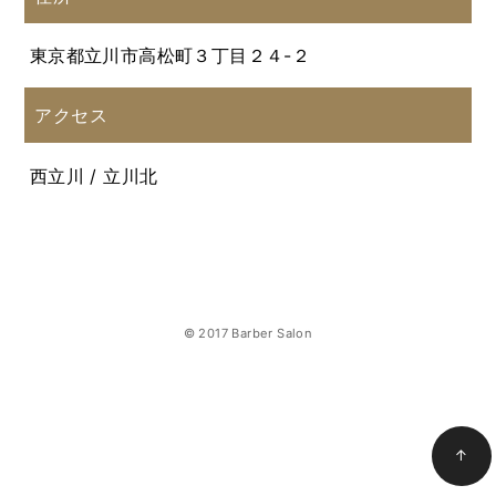
東京都立川市高松町３丁目２４-２
アクセス
西立川 / 立川北
© 2017 Barber Salon
↑