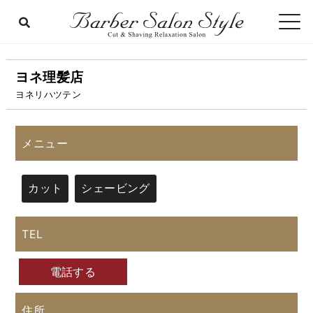
ヨネ理髪店
ヨネリハツテン
メニュー
カット
シェービング
TEL
電話する
住所