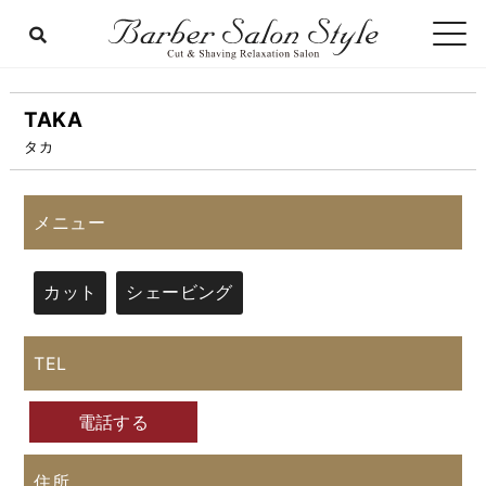
TAKA
タカ
メニュー
カット
シェービング
TEL
電話する
住所