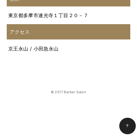
東京都多摩市連光寺１丁目２０－７
アクセス
京王永山 / 小田急永山
© 2017 Barber Salon
↑