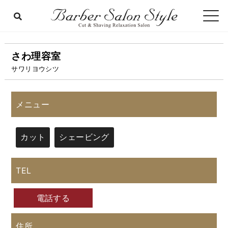
さわ理容室
サワリヨウシツ
メニュー
カット
シェービング
TEL
電話する
住所