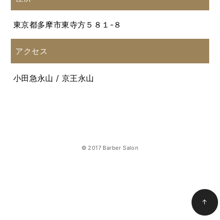
東京都多摩市東寺方５８１-８
アクセス
小田急永山 / 京王永山
© 2017 Barber Salon
↑