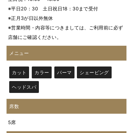
※平日20：30 土日祝日18：30まで受付
※正月3が日以外無休
※営業時間・内容等につきましては、ご利用前に必ず
店舗にご確認ください。
メニュー
カット
カラー
パーマ
シェービング
ヘッドスパ
席数
5席