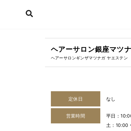
ヘアーサロン銀座マツナ
ヘアーサロンギンザマツナガ ヤエステン
定休日
なし
営業時間
平日：10:0
土：10:00 