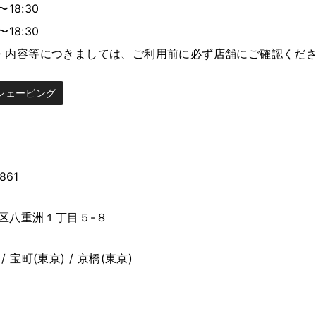
〜18:30
〜18:30
・内容等につきましては、ご利用前に必ず店舗にご確認くだ
シェービング
861
区八重洲１丁目５-８
 宝町(東京) / 京橋(東京)