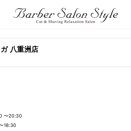
ガ 八重洲店
0 〜20:30
〜18:30