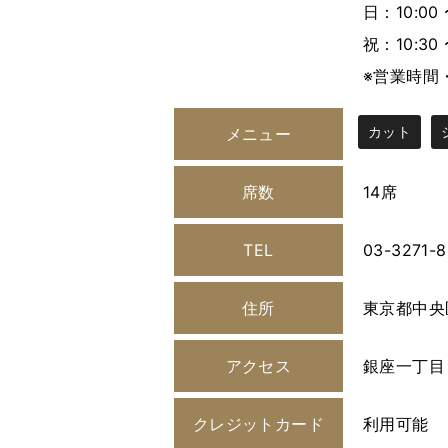
日：10:00 
祝：10:30 
※営業時間
カット
メニュー
席数
14席
TEL
03-3271-8
住所
東京都中央
アクセス
銀座一丁目 /
クレジットカード
利用可能