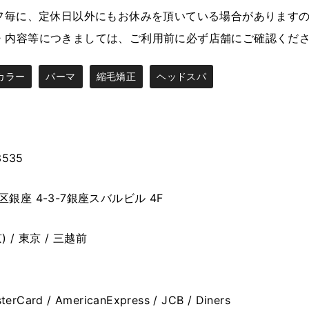
ッフ毎に、定休日以外にもお休みを頂いている場合があります
・内容等につきましては、ご利用前に必ず店舗にご確認くだ
カラー
パーマ
縮毛矯正
ヘッドスパ
3535
銀座 4-3-7銀座スバルビル 4F
 / 東京 / 三越前
terCard / AmericanExpress / JCB / Diners