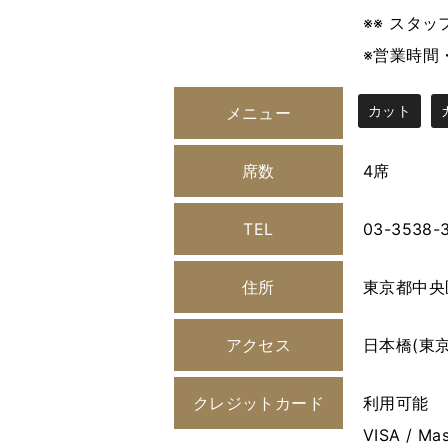
※※ スタ
※営業時間
カット
メニュー
席数
4席
TEL
03-3538-
住所
東京都中央区
アクセス
日本橋(東京)
クレジットカード
利用可能
VISA / Mas