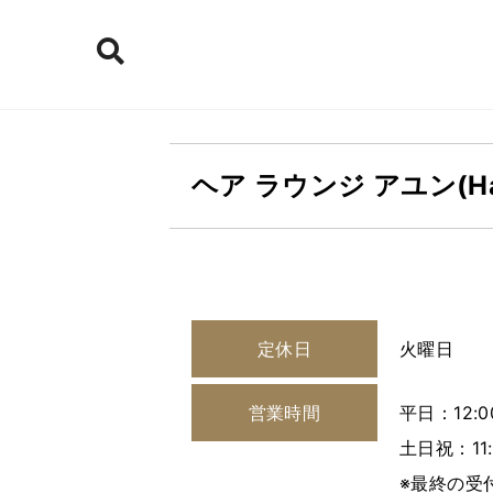
ヘア ラウンジ アユン(Hair
定休日
火曜日
営業時間
平日：12:00
土日祝：11:
※最終の受