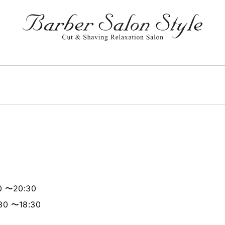
 〜20:30
0 〜18:30