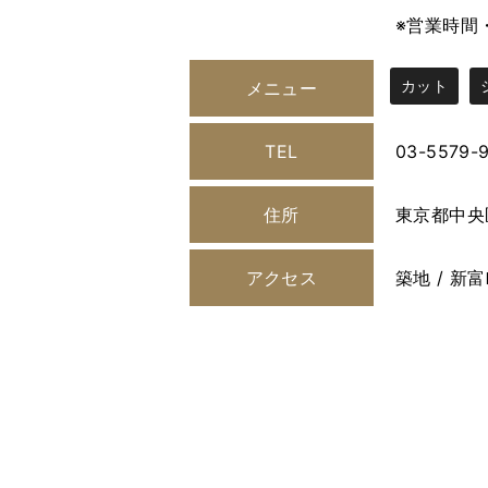
※営業時間
カット
メニュー
TEL
03-5579-
住所
東京都中央区
アクセス
築地 / 新富