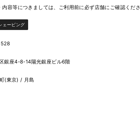
・内容等につきましては、ご利用前に必ず店舗にご確認くだ
シェービング
9528
銀座4-8-14陽光銀座ビル6階
町(東京) / 月島