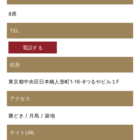
8席
TEL
電話する
住所
東京都中央区日本橋人形町1-16-8つるやビル１F
アクセス
勝どき / 月島 / 築地
サイトURL