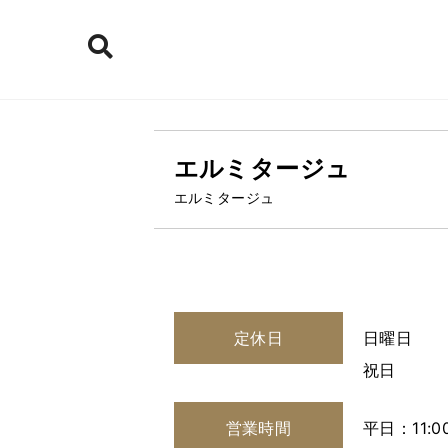
エルミタージュ
エルミタージュ
定休日
日曜日
祝日
営業時間
平日：11:00