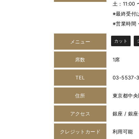
土：11:00 
※最終受付
※営業時間
カット
メニュー
席数
1席
TEL
03-5537-
住所
東京都中央
アクセス
銀座 / 銀
クレジットカード
利用可能