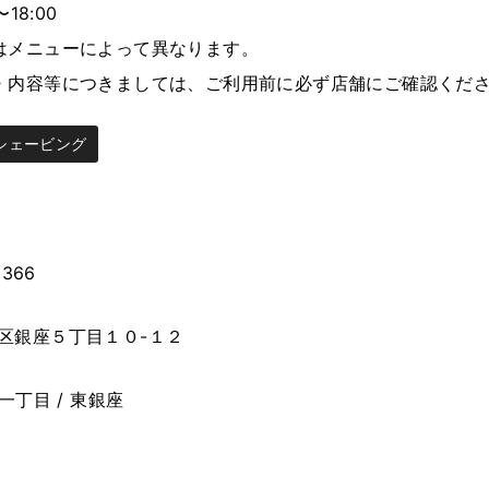
〜18:00
はメニューによって異なります。
・内容等につきましては、ご利用前に必ず店舗にご確認くだ
シェービング
3366
区銀座５丁目１０-１２
座一丁目 / 東銀座