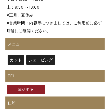
土：9:30 〜18:00
※正月、夏休み
※営業時間・内容等につきましては、ご利用前に必ず
店舗にご確認ください。
メニュー
カット
シェービング
TEL
電話する
住所