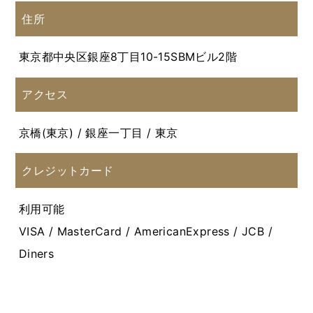
住所
東京都中央区銀座8丁目10-15SBMビル2階
アクセス
京橋(東京) / 銀座一丁目 / 東京
クレジットカード
利用可能
VISA / MasterCard / AmericanExpress / JCB /
Diners