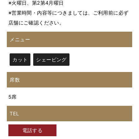
※火曜日、第2第4月曜日
※営業時間・内容等につきましては、ご利用前に必ず
店舗にご確認ください。
メニュー
カット
シェービング
席数
5席
TEL
電話する