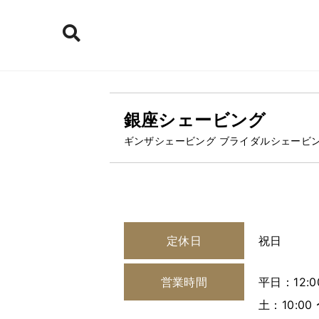
銀座シェービング
ギンザシェービング ブライダルシェービ
定休日
祝日
営業時間
平日：12:00
土：10:00 