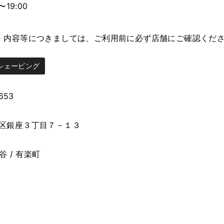
〜19:00
・内容等につきましては、ご利用前に必ず店舗にご確認くだ
シェービング
653
区銀座３丁目７－１３
谷 / 有楽町