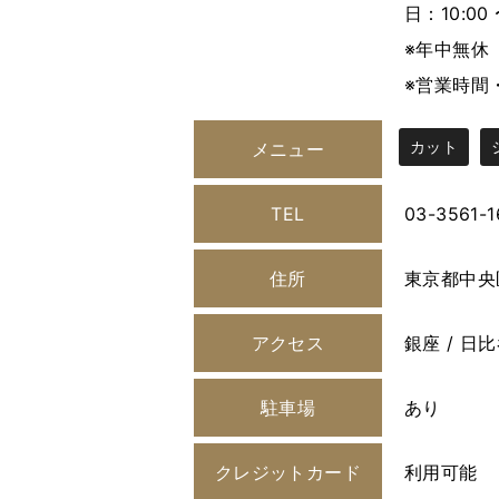
日：10:00 
※年中無休
※営業時間
カット
メニュー
TEL
03-3561-1
住所
東京都中央
アクセス
銀座 / 日比
駐車場
あり
クレジットカード
利用可能