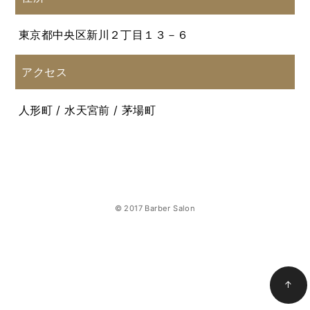
東京都中央区新川２丁目１３－６
アクセス
人形町 / 水天宮前 / 茅場町
© 2017 Barber Salon
↑