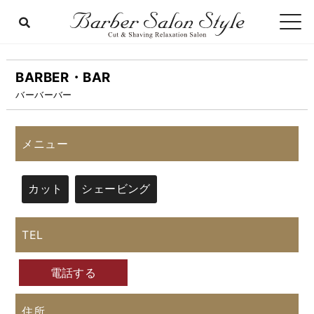
BARBER・BAR
バーバーバー
メニュー
カット
シェービング
TEL
電話する
住所