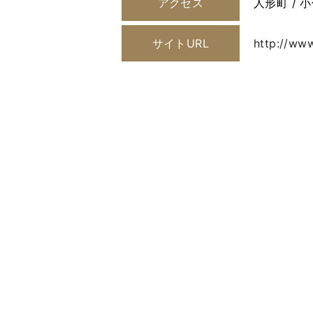
アクセス
人形町 / 
サイトURL
http://www