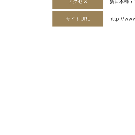
アクセス
新日本橋 / 
サイトURL
http://www