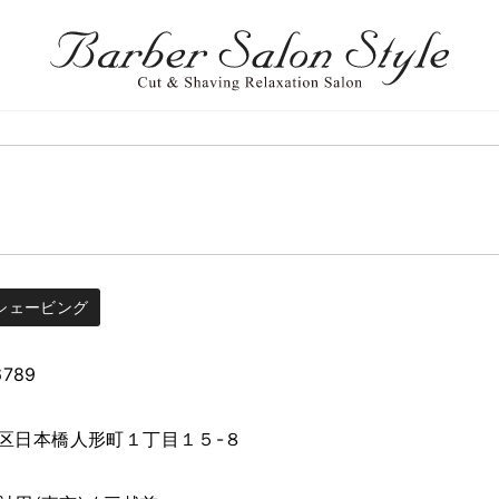
シェービング
6789
区日本橋人形町１丁目１５-８