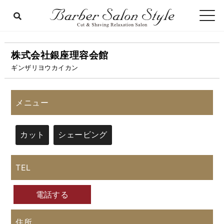
株式会社銀座理容会館
ギンザリヨウカイカン
メニュー
カット
シェービング
TEL
電話する
住所