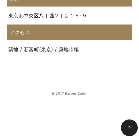
東京都中央区八丁堀２丁目１５-９
アクセス
築地 / 新富町(東京) / 築地市場
© 2017 Barber Salon
↑