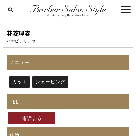
花菱理容
ハナビシリヨウ
メニュー
カット
シェービング
TEL
電話する
住所