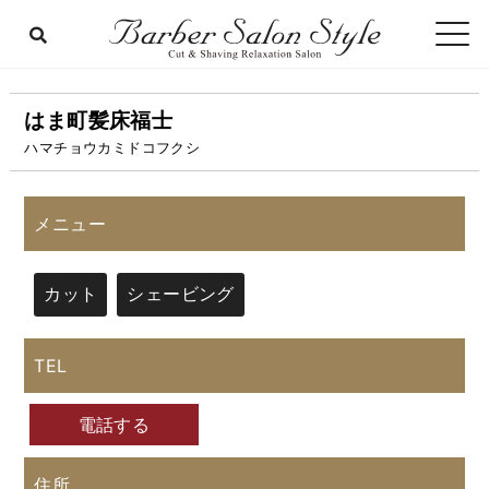
はま町髪床福士
ハマチョウカミドコフクシ
メニュー
カット
シェービング
TEL
電話する
住所