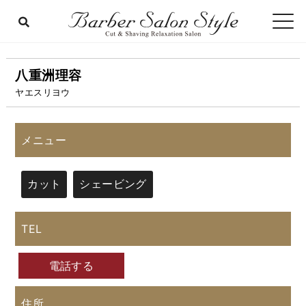
八重洲理容
ヤエスリヨウ
メニュー
カット
シェービング
TEL
電話する
住所