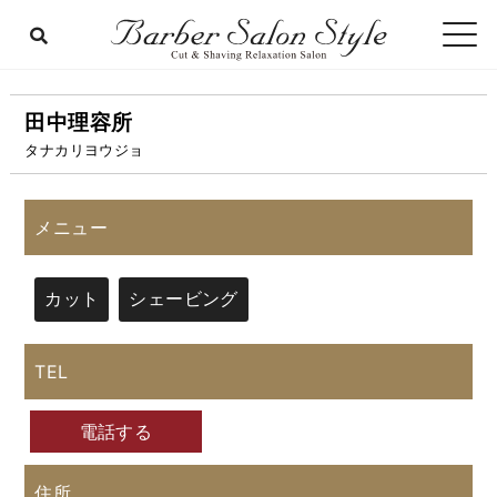
田中理容所
タナカリヨウジョ
メニュー
カット
シェービング
TEL
電話する
住所