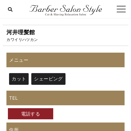
河井理髪館
カワイリハツカン
メニュー
カット
シェービング
TEL
電話する
住所