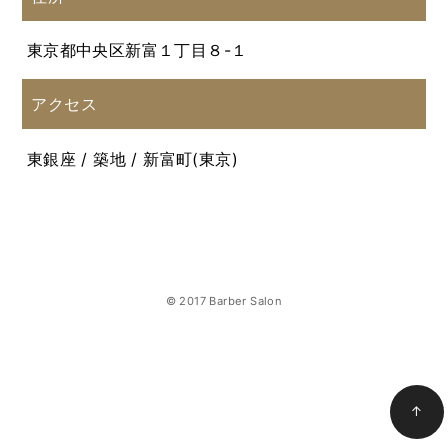
東京都中央区新富１丁目８-１
アクセス
東銀座 / 築地 / 新富町(東京)
© 2017 Barber Salon
↑