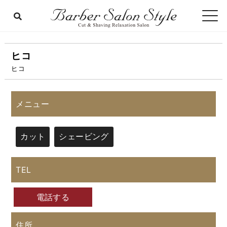
ヒコ
ヒコ
メニュー
カット
シェービング
TEL
電話する
住所