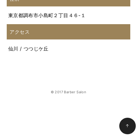
東京都調布市小島町２丁目４６-１
アクセス
仙川 / つつじケ丘
© 2017 Barber Salon
↑